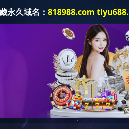
服务内容
工程案例
人力资源
新闻资讯