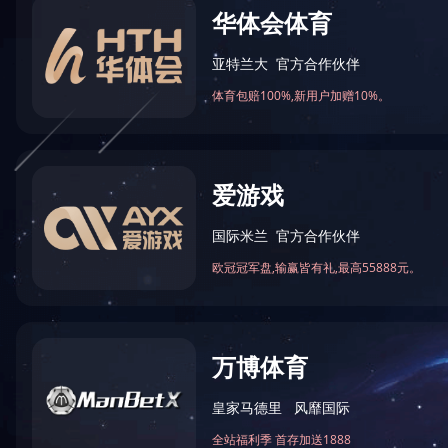
当前位置：
九游平台
>
服务内容
>
机电暖通工程
上海蓝清优质送风落水管部销售内容:有白铁通送
按照，共板蝶阀法兰送风落水管按照，成品库送风除尘
牌、厨房灶台等换气及缓解运转环境中工作有利于的涉